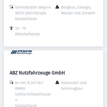
Kehmstedter Weg 44

Bergbau, Energie, 
99752 Bleicherode

Wasser und Umwelt
Deutschland
10 - 19 
Mitarbeitende
ABZ Nutzfahrzeuge GmbH
An der B 247 Nr.1

Automobil und 
99869 
Fahrzeugbau
Gotha/Schwabhause
n

Deutschland