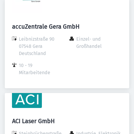
accuZentrale Gera GmbH
Leibnizstraße 90

Einzel- und 
07548 Gera

Großhandel
Deutschland
10 - 19 
Mitarbeitende
ACI Laser GmbH
Steinbrüchenstraße 
Industrie, Elektronik 