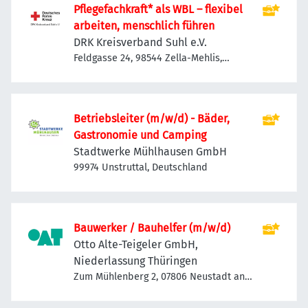
Pflegefachkraft* als WBL – flexibel
arbeiten, menschlich führen
DRK Kreisverband Suhl e.V.
Feldgasse 24, 98544 Zella-Mehlis,
Deutschland
Betriebsleiter (m/w/d) - Bäder,
Gastronomie und Camping
Stadtwerke Mühlhausen GmbH
99974 Unstruttal, Deutschland
Bauwerker / Bauhelfer (m/w/d)
Otto Alte-Teigeler GmbH,
Niederlassung Thüringen
Zum Mühlenberg 2, 07806 Neustadt an
der Orla-Molbitz, Deutschland