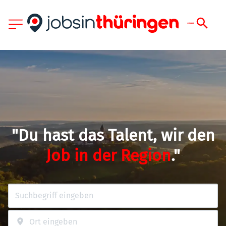
"Du hast das Talent, wir den
Job in der Region
."