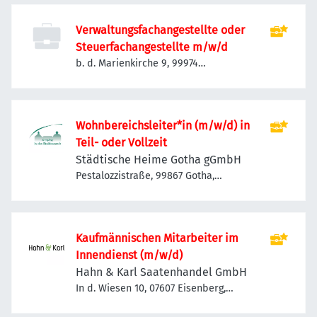
Verwaltungsfachangestellte oder
Steuerfachangestellte m/w/d
b. d. Marienkirche 9, 99974
Mühlhausen/Thüringen, Deutschland
Wohnbereichsleiter*in (m/w/d) in
Teil- oder Vollzeit
Städtische Heime Gotha gGmbH
Pestalozzistraße, 99867 Gotha,
Deutschland
Kaufmännischen Mitarbeiter im
Innendienst (m/w/d)
Hahn & Karl Saatenhandel GmbH
In d. Wiesen 10, 07607 Eisenberg,
Deutschland