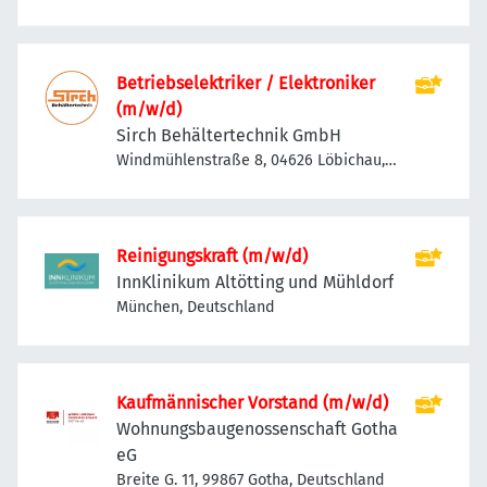
Betriebselektriker / Elektroniker
(m/w/d)
Sirch Behältertechnik GmbH
Windmühlenstraße 8, 04626 Löbichau,
Deutschland
Reinigungskraft (m/w/d)
InnKlinikum Altötting und Mühldorf
München, Deutschland
Kaufmännischer Vorstand (m/w/d)
Wohnungsbaugenossenschaft Gotha
eG
Breite G. 11, 99867 Gotha, Deutschland