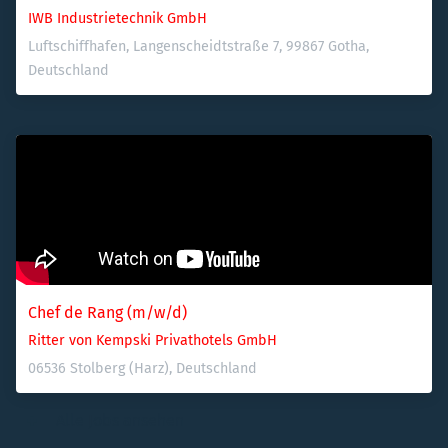
IWB Industrietechnik GmbH
Luftschiffhafen, Langenscheidtstraße 7, 99867 Gotha, 
Deutschland
Chef de Rang (m/w/d)
Ritter von Kempski Privathotels GmbH
06536 Stolberg (Harz), Deutschland
Alle Jobs ansehen