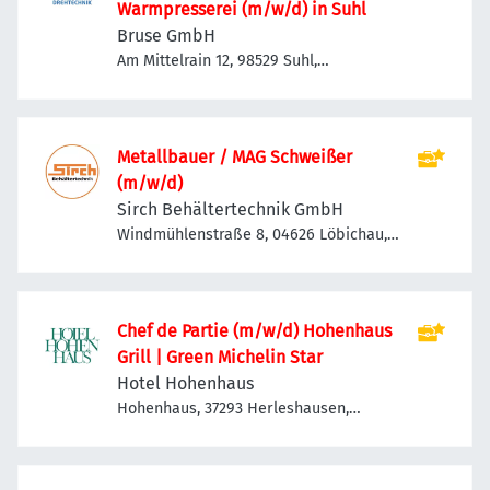
Warmpresserei (m/w/d) in Suhl
Bruse GmbH
Am Mittelrain 12, 98529 Suhl,
Deutschland
Metallbauer / MAG Schweißer
(m/w/d)
Sirch Behältertechnik GmbH
Windmühlenstraße 8, 04626 Löbichau,
Deutschland
Chef de Partie (m/w/d) Hohenhaus
Grill | Green Michelin Star
Hotel Hohenhaus
Hohenhaus, 37293 Herleshausen,
Deutschland