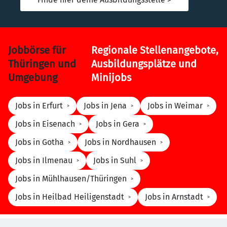
Jobbörse für
Regionale Stellenangebote,
Thüringen und
Ausbildungsplätze und
Umgebung
Minijobs
Jobs in Erfurt
Jobs in Jena
Jobs in Weimar
Jobs in Eisenach
Jobs in Gera
Jobs in Gotha
Jobs in Nordhausen
Jobs in Ilmenau
Jobs in Suhl
Jobs in Mühlhausen/Thüringen
Jobs in Heilbad Heiligenstadt
Jobs in Arnstadt