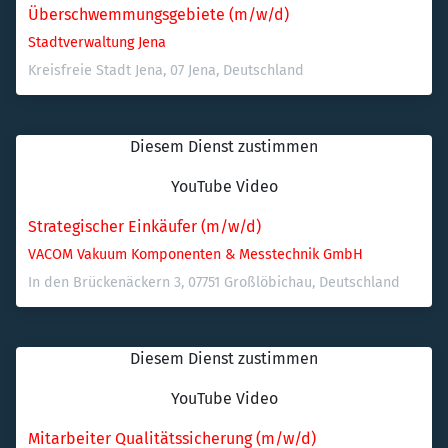
Überschwemmungsgebiete (m/w/d) 
Stadtverwaltung Jena
Kreisfreie Stadt Jena, 07 Jena, Deutschland
Diesem Dienst zustimmen
YouTube Video
Strategischer Einkäufer (m/w/d)
VACOM Vakuum Komponenten & Messtechnik GmbH
In den Brückenäckern 3, 07751 Großlöbichau, Deutschland
Diesem Dienst zustimmen
YouTube Video
Mitarbeiter Qualitätssicherung (m/w/d)