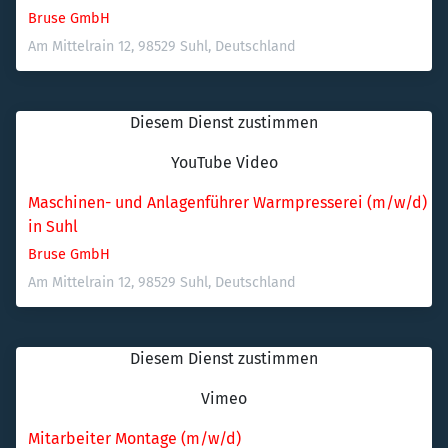
Bruse GmbH
Am Mittelrain 12, 98529 Suhl, Deutschland
Diesem Dienst zustimmen
YouTube Video
Maschinen- und Anlagenführer Warmpresserei (m/w/d) 
in Suhl
Bruse GmbH
Am Mittelrain 12, 98529 Suhl, Deutschland
Diesem Dienst zustimmen
Vimeo
Mitarbeiter Montage (m/w/d)