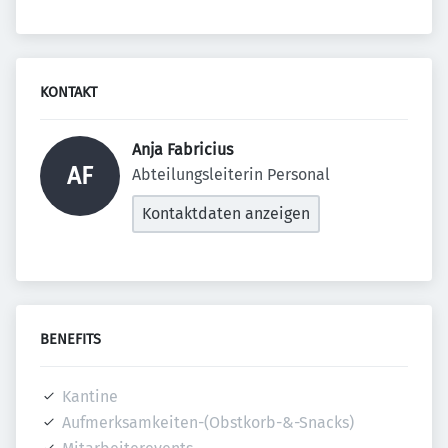
KONTAKT
Anja Fabricius 
AF
Abteilungsleiterin Personal
Kontaktdaten anzeigen
BENEFITS
Kantine
Aufmerksamkeiten-(Obstkorb-&-Snacks)