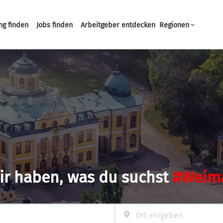
ng finden
Jobs finden
Arbeitgeber entdecken
Regionen
Haupt-Navigation
ir haben, was du suchst
#Weim