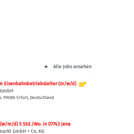
Alle Jobs ansehen
m Eisenbahnbetriebsleiter (m/w/d)
n GmbH
, 99086 Erfurt, Deutschland
w/m/d) 5 Std./Wo. in 07743 Jena
markt GmbH + Co. KG