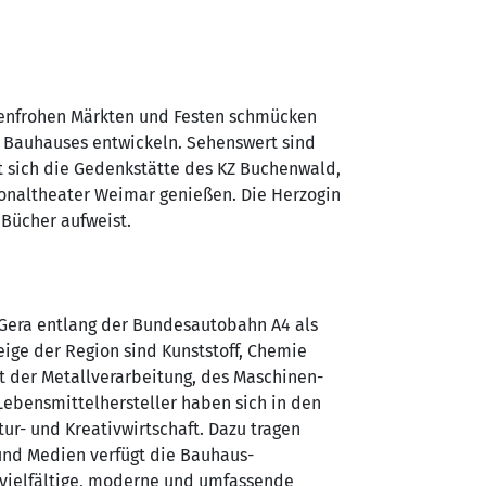
rbenfrohen Märkten und Festen schmücken
s Bauhauses entwickeln. Sehenswert sind
 sich die Gedenkstätte des KZ Buchenwald,
ionaltheater Weimar genießen. Die Herzogin
 Bücher aufweist.
a-Gera entlang der Bundesautobahn A4 als
eige der Region sind Kunststoff, Chemie
t der Metallverarbeitung, des Maschinen-
ebensmittelhersteller haben sich in den
ur- und Kreativwirtschaft. Dazu tragen
 und Medien verfügt die Bauhaus-
e vielfältige, moderne und umfassende