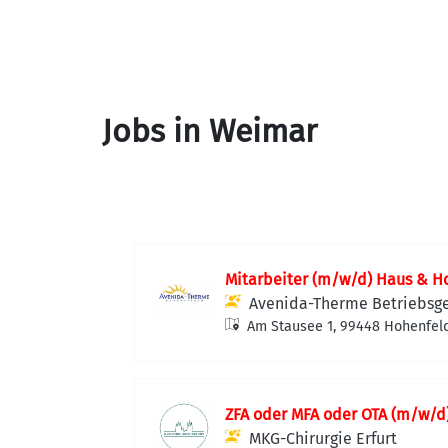
Jobs in Weimar
Mitarbeiter (m/w/d) Haus & H
Avenida-Therme Betriebsg
Am Stausee 1, 99448 Hohenfel
ZFA oder MFA oder OTA (m/w/d) 
MKG-Chirurgie Erfurt