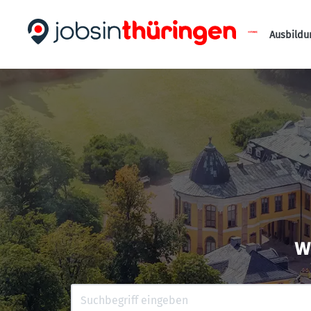
Ausbildu
w