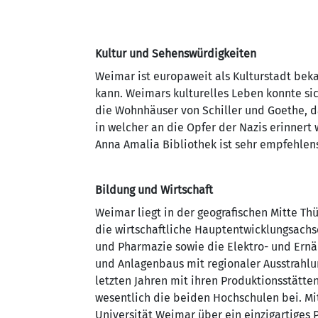
Kultur und Sehenswürdigkeiten
Weimar ist europaweit als Kulturstadt bek
kann. Weimars kulturelles Leben konnte si
die Wohnhäuser von Schiller und Goethe, 
in welcher an die Opfer der Nazis erinner
Anna Amalia Bibliothek ist sehr empfehlens
Bildung und Wirtschaft
Weimar liegt in der geografischen Mitte T
die wirtschaftliche Haupt­entwicklungsachs
und Pharmazie sowie die Elektro- und Ernä
und Anlagenbaus mit regionaler Ausstrahl
letzten Jahren mit ihren Produktionsstätte
wesentlich die beiden Hochschulen bei. Mi
Universität Weimar über ein einzigartiges 