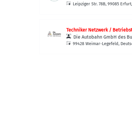
Leipziger Str. 78B, 99085 Erfur
Techniker Netzwerk / Betriebs
Die Autobahn GmbH des B
99428 Weimar-Legefeld, Deuts