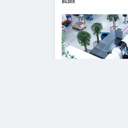
BILDER
VIDEOS