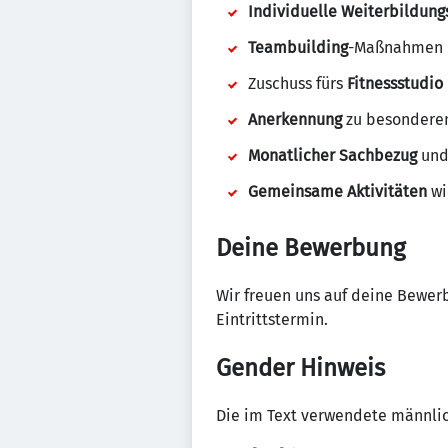
Individuelle Weiterbildun
Teambuilding
-Maßnahmen
Zuschuss fürs
Fitnessstudio
Anerkennung
zu besondere
Monatlicher Sachbezug
und 
Gemeinsame Aktivitäten
wi
Deine Bewerbung
Wir freuen uns auf deine Bewer
Eintrittstermin.
Gender Hinweis
Die im Text verwendete männlich