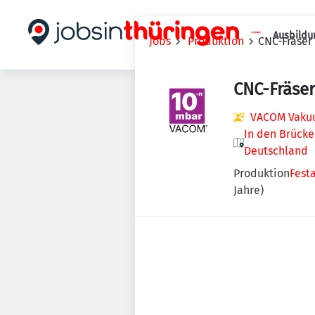
Ausbildu
Jobs
Produktion
CNC-Fräser
CNC-Fräse
VACOM Vaku
In den Brücke
Deutschland
Produktion
Fest
Jahre)