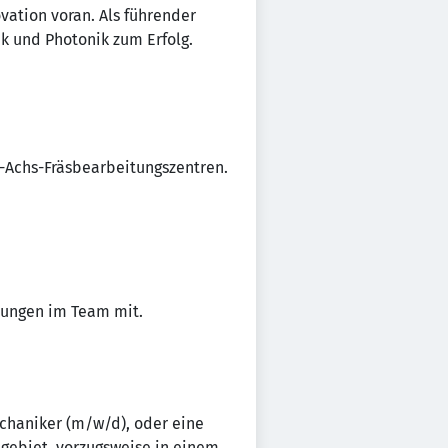
ation voran. Als führender
k und Photonik zum Erfolg.
5-Achs-Fräsbearbeitungszentren.
rungen im Team mit.
chaniker (m/w/d), oder eine
ngebiet, vorzugsweise in einem