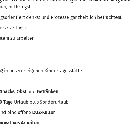
n, mitbringst.
ungsorientiert denkst und Prozesse ganzheitlich betrachtest.
sse verfügst.
ystem zu arbeiten.
ng
in unserer eigenen Kindertagesstätte
Snacks, Obst
und
Getränken
0 Tage Urlaub
plus Sonderurlaub
und eine offene
DUZ-Kultur
novatives Arbeiten