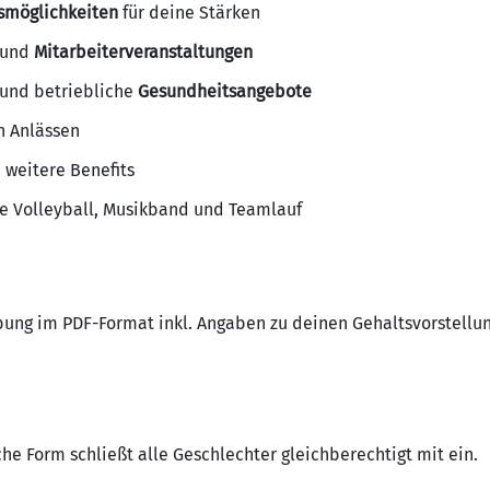
gsmöglichkeiten
für deine Stärken
 und
Mitarbeiterveranstaltungen
und betriebliche
Gesundheitsangebote
n Anlässen
weitere Benefits
e Volleyball, Musikband und Teamlauf
bung im PDF-Format inkl. Angaben zu deinen Gehaltsvorstellu
e Form schließt alle Geschlechter gleichberechtigt mit ein.