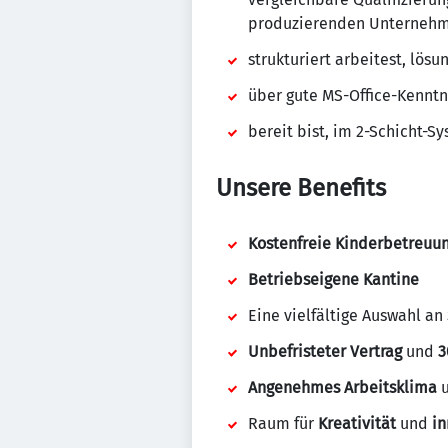
produzierenden Unternehme
strukturiert arbeitest, lös
über gute MS-Office-Kenntni
bereit bist, im 2-Schicht-S
Unsere Benefits
Kostenfreie Kinderbetreuu
Betriebseigene Kantine
Eine vielfältige Auswahl an
Unbefristeter Vertrag
und
3
Angenehmes Arbeitsklima
Raum für
Kreativität
und
in