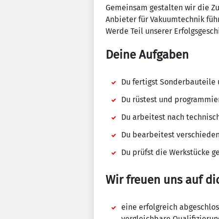
Gemeinsam gestalten wir die Zu
Anbieter für Vakuumtechnik füh
Werde Teil unserer Erfolgsgesch
Deine Aufgaben
Du fertigst Sonderbauteile
Du rüstest und programmie
Du arbeitest nach technisc
Du bearbeitest verschieden
Du prüfst die Werkstücke g
Wir freuen uns auf d
eine erfolgreich abgeschlo
vergleichbare Qualifizieru