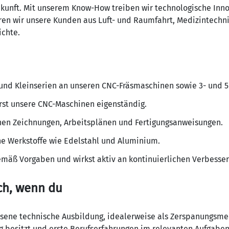
kunft. Mit unserem Know-How treiben wir technologische Innov
ren wir unsere Kunden aus Luft- und Raumfahrt, Medizintechni
ichte.
 und Kleinserien an unseren CNC-Fräsmaschinen sowie 3- und 
rst unsere CNC-Maschinen eigenständig.
hen Zeichnungen, Arbeitsplänen und Fertigungsanweisungen.
e Werkstoffe wie Edelstahl und Aluminium.
emäß Vorgaben und wirkst aktiv an kontinuierlichen Verbesse
ich, wenn du
ssene technische Ausbildung, idealerweise als Zerspanungsme
ng besitzt und erste Berufserfahrungen im relevanten Aufgabe