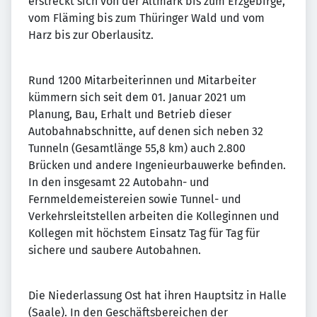
erstreckt sich von der Altmark bis zum Erzgebirge,
vom Fläming bis zum Thüringer Wald und vom
Harz bis zur Oberlausitz.
Rund 1200 Mitarbeiterinnen und Mitarbeiter
kümmern sich seit dem 01. Januar 2021 um
Planung, Bau, Erhalt und Betrieb dieser
Autobahnabschnitte, auf denen sich neben 32
Tunneln (Gesamtlänge 55,8 km) auch 2.800
Brücken und andere Ingenieurbauwerke befinden.
In den insgesamt 22 Autobahn- und
Fernmeldemeistereien sowie Tunnel- und
Verkehrsleitstellen arbeiten die Kolleginnen und
Kollegen mit höchstem Einsatz Tag für Tag für
sichere und saubere Autobahnen.
Die Niederlassung Ost hat ihren Hauptsitz in Halle
(Saale). In den Geschäftsbereichen der