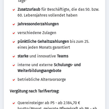
Tage"
Zusatzurlaub
für Beschäftigte, die das 50. bzw.
60. Lebensjahres vollendet haben
Jahressonderzahlungen
verschiedene Zulagen
pünktliche Gehaltszahlungen
bis zum 25.
eines jeden Monats garantiert
starke
und innovative
Teams
interne und externe
Schulungs- und
Weiterbildungsangebote
betriebliche Altersvorsorge
Vergütung nach Tarifvertrag:
Quereinsteiger ab P5 - ab 2.184,70 €
brutto/Monat, gelernte Pflegekraft ab P6 - ab