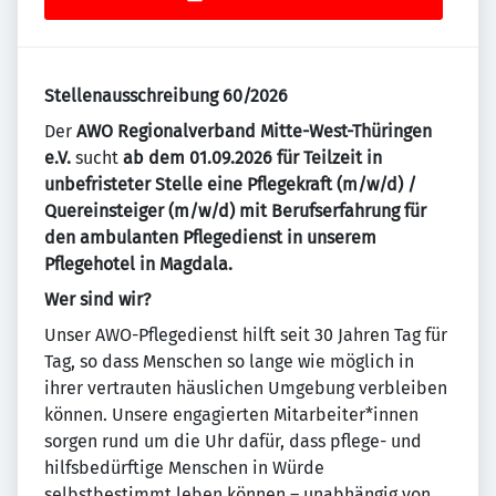
Stellenausschreibung 60/2026
Der
AWO Regionalverband Mitte-West-Thüringen
e.V.
sucht
ab dem 01.09.2026
für Teilzeit in
unbefristeter
Stelle
eine Pflegekraft (m/w/d) /
Quereinsteiger (m/w/d) mit Berufserfahrung für
den ambulanten Pflegedienst in unserem
Pflegehotel in Magdala.
Wer sind wir?
Unser AWO-Pflegedienst hilft seit 30 Jahren Tag für
Tag, so dass Menschen so lange wie möglich in
ihrer vertrauten häuslichen Umgebung verbleiben
können. Unsere engagierten Mitarbeiter*innen
sorgen rund um die Uhr dafür, dass pflege- und
hilfsbedürftige Menschen in Würde
selbstbestimmt leben können – unabhängig von