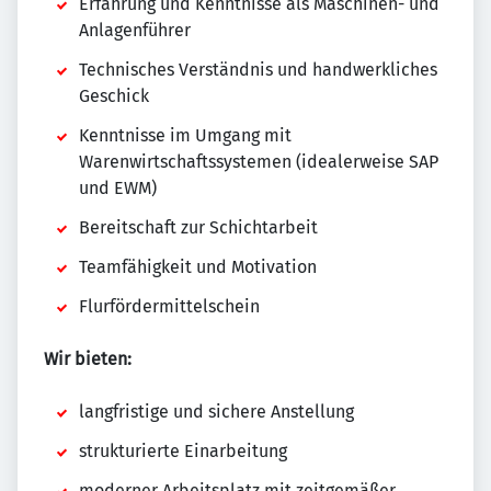
Erfahrung und Kenntnisse als Maschinen- und
Anlagenführer
Technisches Verständnis und handwerkliches
Geschick
Kenntnisse im Umgang mit
Warenwirtschaftssystemen (idealerweise SAP
und EWM)
Bereitschaft zur Schichtarbeit
Teamfähigkeit und Motivation
Flurfördermittelschein
Wir bieten:
langfristige und sichere Anstellung
strukturierte Einarbeitung
moderner Arbeitsplatz mit zeitgemäßer