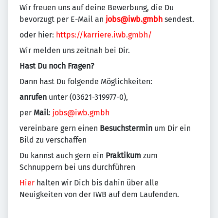
Wir freuen uns auf deine Bewerbung, die Du
bevorzugt per E-Mail an
jobs@iwb.gmbh
sendest.
oder hier:
https://karriere.iwb.gmbh/
Wir melden uns zeitnah bei Dir.
Hast Du noch Fragen?
Dann hast Du folgende Möglichkeiten:
anrufen
unter (03621-319977-0),
per
Mail
:
jobs@iwb.gmbh
vereinbare gern einen
Besuchstermin
um Dir ein
Bild zu verschaffen
Du kannst auch gern ein
Praktikum
zum
Schnuppern bei uns durchführen
Hier
halten wir Dich bis dahin über alle
Neuigkeiten von der IWB auf dem Laufenden.