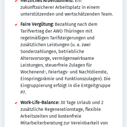
Herzliches Arbeitsumfeld:
Ein
zukunftssicherer Arbeitsplatz in einem
unterstützenden und wertschätzenden Team.
Faire Vergütung:
Bezahlung nach dem
Tarifvertrag der AWO Thüringen mit
regelmäßigen Tarifsteigerungen und
zusätzlichen Leistungen (u. a. zwei
Sonderzahlungen, betriebliche
Altersvorsorge, vermögenswirksame
Leistungen, steuerfreie Zulagen für
Wochenend-, Feiertags- und Nachtdienste,
Einspringprämie und Funktionszulagen). Die
Eingruppierung erfolgt in die Entgeltgruppe
P7.
Work-Life-Balance:
30 Tage Urlaub und 2
zusätzliche Regenerationstage, flexible
Arbeitszeiten und kostenfreie
Mitarbeiterberatung zur Vereinbarkeit von