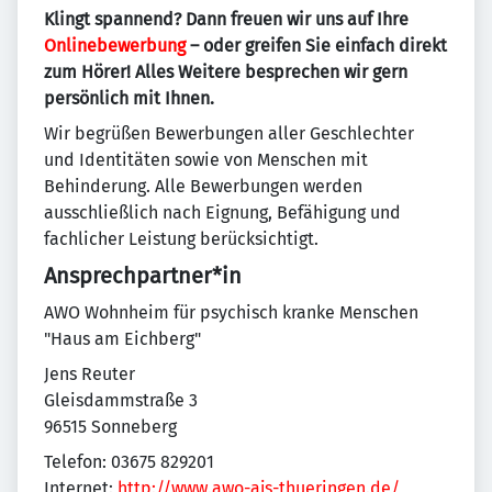
Klingt spannend? Dann freuen wir uns auf Ihre
Onlinebewerbung
– oder greifen Sie einfach direkt
zum Hörer! Alles Weitere besprechen wir gern
persönlich mit Ihnen.
Wir begrüßen Bewerbungen aller Geschlechter
und Identitäten sowie von Menschen mit
Behinderung. Alle Bewerbungen werden
ausschließlich nach Eignung, Befähigung und
fachlicher Leistung berücksichtigt.
Ansprechpartner*in
AWO Wohnheim für psychisch kranke Menschen
"Haus am Eichberg"
Jens Reuter
Gleisdammstraße 3
96515 Sonneberg
Telefon: 03675 829201
Internet:
http://www.awo-ajs-thueringen.de/