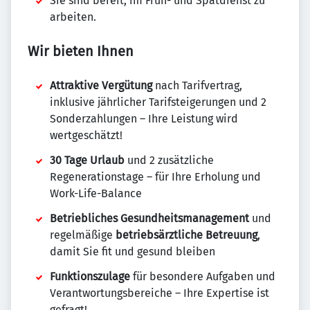
Sie sind bereit, im Früh- und Spätdienst zu
arbeiten.
Wir bieten Ihnen
Attraktive Vergütung
nach Tarifvertrag,
inklusive jährlicher Tarifsteigerungen und 2
Sonderzahlungen – Ihre Leistung wird
wertgeschätzt!
30 Tage Urlaub
und 2 zusätzliche
Regenerationstage – für Ihre Erholung und
Work-Life-Balance
Betriebliches Gesundheitsmanagement
und
regelmäßige
betriebsärztliche Betreuung
,
damit Sie fit und gesund bleiben
Funktionszulage
für besondere Aufgaben und
Verantwortungsbereiche – Ihre Expertise ist
gefragt!