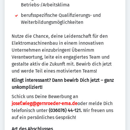
Betriebs-/Arbeitsklima
berufsspezifische Qualifizierungs- und
Weiterbildungsmöglichkeiten
Nutze die Chance, deine Leidenschaft für den
Elektromaschinenbau in einem innovativen
Unternehmen einzubringen! Übernimm
Verantwortung, leite ein engagiertes Team und
gestalte aktiv die Zukunft mit. Bewirb dich jetzt
und werde Teil eines motivierten Teams!
Klingt interessant? Dann bewirb Dich jetzt – ganz
unkompliziert!
Schick uns Deine Bewerbung an
josef.wieg@gernroeder-ema.de
oder melde Dich
telefonisch unter
(036076) 44-121.
Wir freuen uns
auf ein persönliches Gespräch!
Art des Abschlusses