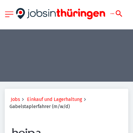
Jobs
Einkauf und Lagerhaltung
Gabelstaplerfahrer (m/w/d)