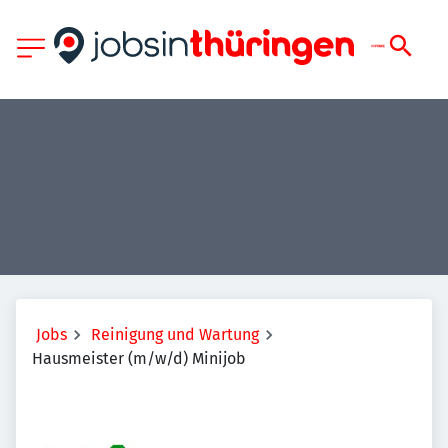
Jobs
Reinigung und Wartung
Hausmeister (m/w/d) Minijob