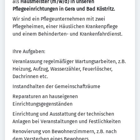
als
Hausmeister (m/w/d) in unseren
Pflegeeinrichtungen in Gera und Bad Köstritz.
Wir sind ein Pflegeunternehmen mit zwei
Pflegeheimen, einer Häuslichen Krankenpflege
und einem Behinderten- und Krankenfahrdienst.
Ihre Aufgaben:
Veranlassung regelmäßiger Wartungsarbeiten, z.B.
Heizung, Aufzug, Wasserzähler, Feuerlöscher,
Dachrinnen etc.
Instandhalten der Gemeinschafträume
Reparaturen an hauseigenen
Einrichtungsgegenständen
Einrichtung und Ausstattung der technischen
Anlagen bei Veranstaltungen und Festlichkeiten
Renovierung von Bewohnerzimmern, z.B. nach
dem Versterben eines Bewohners