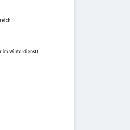
reich
r im Winterdienst)