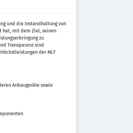
tung und die Instandhaltung von
hat, mit dem Ziel, seinen
istungserbringung zu
und Transparenz sind
 Höchstleistungen der MLT
 deren Anbaugeräte sowie
omponenten