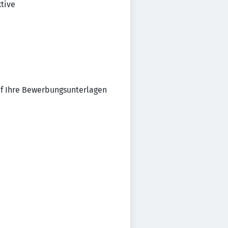
tive
auf Ihre Bewerbungsunterlagen