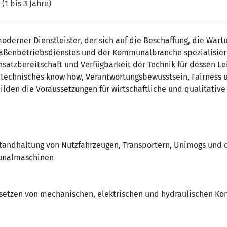
(1 bis 3 Jahre)
oderner Dienstleister, der sich auf die Beschaffung, die War
aßenbetriebsdienstes und der Kommunalbranche spezialisiert 
satzbereitschaft und Verfügbarkeit der Technik für dessen Le
, technisches know how, Verantwortungsbewusstsein, Fairness 
den die Voraussetzungen für wirtschaftliche und qualitative
standhaltung von Nutzfahrzeugen, Transportern, Unimogs und
unalmaschinen
dsetzen von mechanischen, elektrischen und hydraulischen K