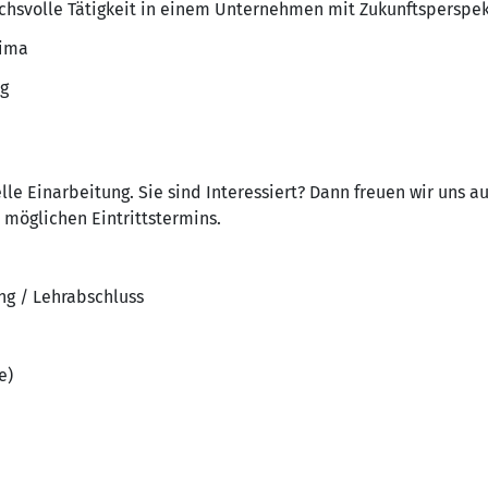
uchsvolle Tätigkeit in einem Unternehmen mit Zukunftsperspek
lima
ng
elle Einarbeitung. Sie sind Interessiert? Dann freuen wir uns 
 möglichen Eintrittstermins.
ng / Lehrabschluss
e)