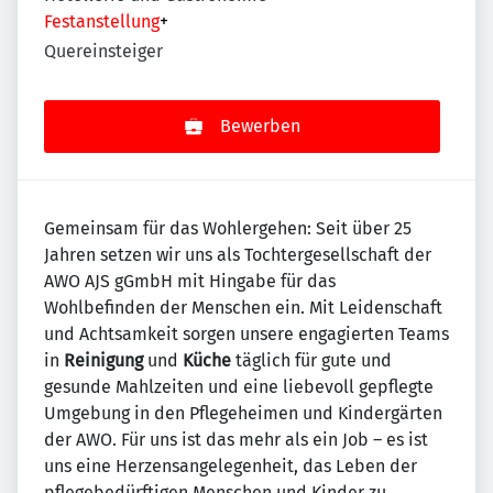
Festanstellung
+
Quereinsteiger
Bewerben
Gemeinsam für das Wohlergehen: Seit über 25
Jahren setzen wir uns als Tochtergesellschaft der
AWO AJS gGmbH mit Hingabe für das
Wohlbefinden der Menschen ein. Mit Leidenschaft
und Achtsamkeit sorgen unsere engagierten Teams
in
Reinigung
und
Küche
täglich für gute und
gesunde Mahlzeiten und eine liebevoll gepflegte
Umgebung in den Pflegeheimen und Kindergärten
der AWO. Für uns ist das mehr als ein Job – es ist
uns eine Herzensangelegenheit, das Leben der
pflegebedürftigen Menschen und Kinder zu