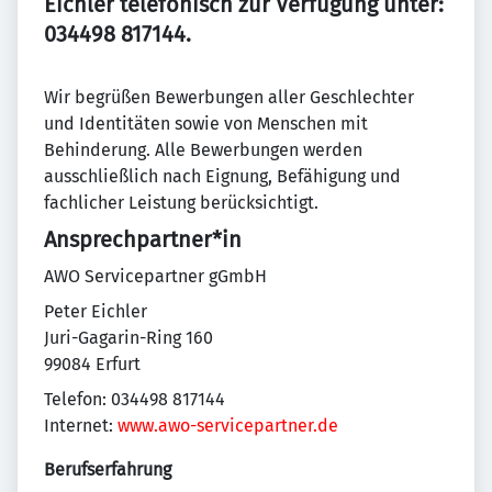
Eichler telefonisch zur Verfügung unter:
034498 817144.
Wir begrüßen Bewerbungen aller Geschlechter
und Identitäten sowie von Menschen mit
Behinderung. Alle Bewerbungen werden
ausschließlich nach Eignung, Befähigung und
fachlicher Leistung berücksichtigt.
Ansprechpartner*in
AWO Servicepartner gGmbH
Peter Eichler
Juri-Gagarin-Ring 160
99084 Erfurt
Telefon: 034498 817144
Internet:
www.awo-servicepartner.de
Berufserfahrung