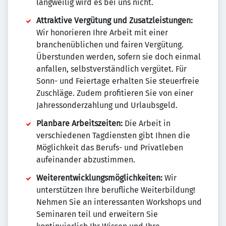
langweilig wird es bei uns nicht.
Attraktive Vergütung und Zusatzleistungen:
Wir honorieren Ihre Arbeit mit einer
branchenüblichen und fairen Vergütung.
Überstunden werden, sofern sie doch einmal
anfallen, selbstverständlich vergütet. Für
Sonn- und Feiertage erhalten Sie steuerfreie
Zuschläge. Zudem profitieren Sie von einer
Jahressonderzahlung und Urlaubsgeld.
Planbare Arbeitszeiten:
Die Arbeit in
verschiedenen Tagdiensten gibt Ihnen die
Möglichkeit das Berufs- und Privatleben
aufeinander abzustimmen.
Weiterentwicklungsmöglichkeiten:
Wir
unterstützen Ihre berufliche Weiterbildung!
Nehmen Sie an interessanten Workshops und
Seminaren teil und erweitern Sie