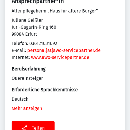
Ansprechpartner*in
Altenpflegeheim „Haus für ältere Bürger“
Juliane Geißler
Juri-Gagarin-Ring 160
99084 Erfurt
Telefon: 036121031692
E-Mail:
personal[at]awo-servicepartner.de
Internet:
www.awo-servicepartner.de
Berufserfahrung
Quereinsteiger
Erforderliche Sprachkenntnisse
Deutsch
Mehr anzeigen
Teilen