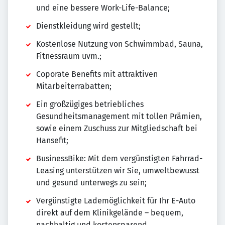
und eine bessere Work-Life-Balance;
Dienstkleidung wird gestellt;
Kostenlose Nutzung von Schwimmbad, Sauna,
Fitnessraum uvm.;
Coporate Benefits mit attraktiven
Mitarbeiterrabatten;
Ein großzügiges betriebliches
Gesundheitsmanagement mit tollen Prämien,
sowie einem Zuschuss zur Mitgliedschaft bei
Hansefit;
BusinessBike: Mit dem vergünstigten Fahrrad-
Leasing unterstützen wir Sie, umweltbewusst
und gesund unterwegs zu sein;
Vergünstigte Lademöglichkeit für Ihr E-Auto
direkt auf dem Klinikgelände – bequem,
nachhaltig und kostensparend.