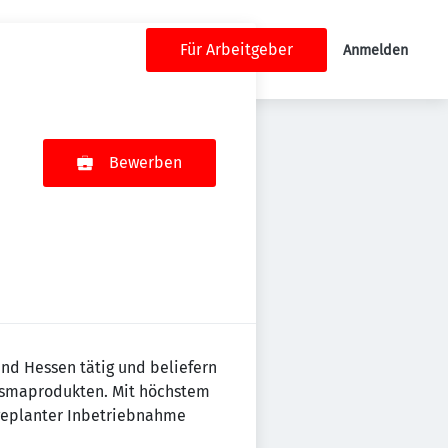
Für Arbeitgeber
Anmelden
Bewerben
und Hessen tätig und beliefern
lasmaprodukten. Mit höchstem
 geplanter Inbetriebnahme