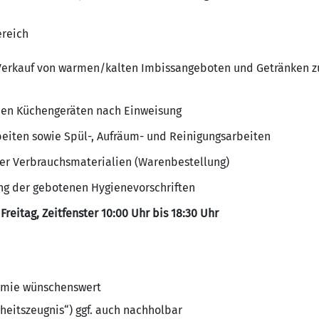
reich
Verkauf von warmen/kalten Imbissangeboten und Getränken z
en Küchengeräten nach Einweisung
beiten sowie Spül-, Aufräum- und Reinigungsarbeiten
er Verbrauchsmaterialien (Warenbestellung)
g der gebotenen Hygienevorschriften
reitag, Zeitfenster 10:00 Uhr bis 18:30 Uhr
nomie wünschenswert
heitszeugnis“) ggf. auch nachholbar