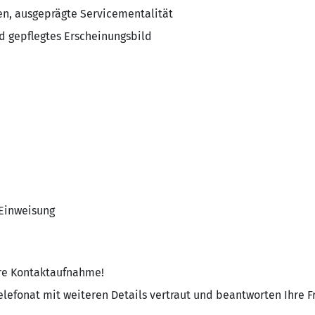
, ausgeprägte Servicementalität
d gepflegtes Erscheinungsbild
Einweisung
Ihre Kontaktaufnahme!
lefonat mit weiteren Details vertraut und beantworten Ihre F