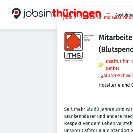
Ausbildu
Jobs
Hotellerie und Gastrono
Mitarbeite
(Blutspen
Institut für
GmbH
Albert-Schwei
Hotellerie und
Seit mehr als 60 Jahren sind wi
Krankenhäuser und andere medi
Respekt vor dem Leben verstehe
unserer Cafeteria am Standort S