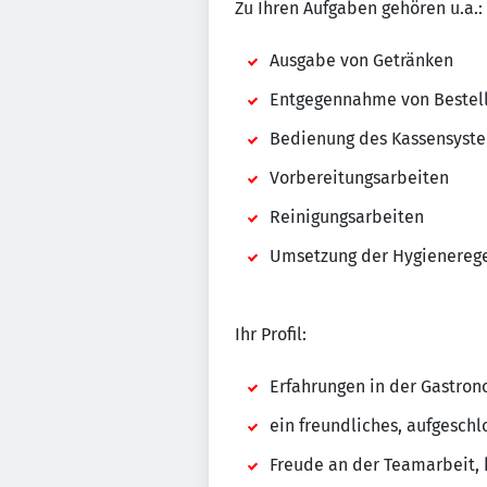
Zu Ihren Aufgaben gehören u.a.:
Ausgabe von Getränken
Entgegennahme von Bestell
Bedienung des Kassensyst
Vorbereitungsarbeiten
Reinigungsarbeiten
Umsetzung der Hygienereg
Ihr Profil:
Erfahrungen in der Gastron
ein freundliches, aufgesch
Freude an der Teamarbeit, k