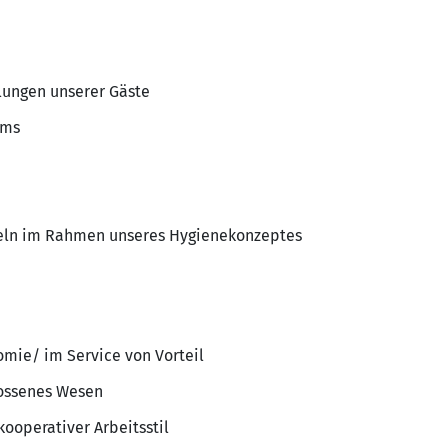
ungen unserer Gäste
ems
eln im Rahmen unseres Hygienekonzeptes
omie/ im Service von Vorteil
lossenes Wesen
ooperativer Arbeitsstil