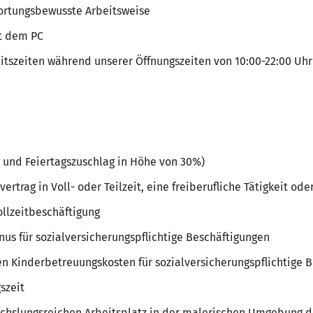
ortungsbewusste Arbeitsweise
t dem PC
eitszeiten während unserer Öffnungszeiten von 10:00-22:00 
- und Feiertagszuschlag in Höhe von 30%)
ertrag in Voll- oder Teilzeit, eine freiberufliche Tätigkeit od
ollzeitbeschäftigung
nus für sozialversicherungspflichtige Beschäftigungen
n Kinderbetreuungskosten für sozialversicherungspflichtige 
szeit
echslungsreichen Arbeitsplatz in der malerischen Umgebung 