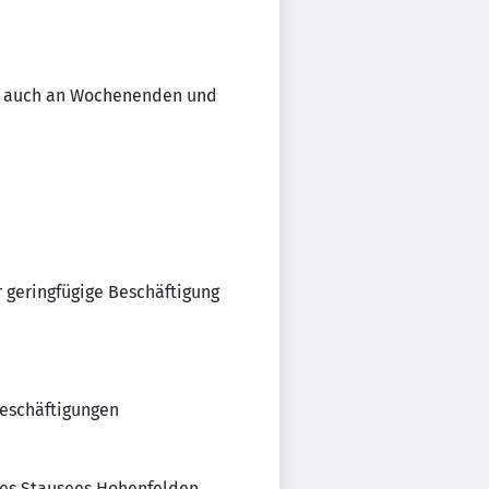
Uhr auch an Wochenenden und
er geringfügige Beschäftigung
Beschäftigungen
des Stausees Hohenfelden