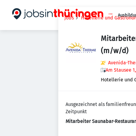
Ausbildu
Jobs
Hotellerie und Gastrono
Mitarbeite
(m/w/d)
Avenida-The
Am Stausee 1
Hotellerie und
Ausgezeichnet als familienfre
Zeitpunkt
Mitarbeiter Saunabar-Restaura