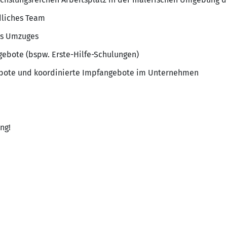
ndliches Team
es Umzuges
ebote (bspw. Erste-Hilfe-Schulungen)
bote und koordinierte Impfangebote im Unternehmen
ng!