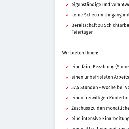
eigenständige und verantw
keine Scheu im Umgang mi
Bereitschaft zu Schichtarb
Feiertagen
Wir bieten Ihnen:
eine faire Bezahlung (Sonn
einen unbefristeten Arbeitsv
37,5 Stunden - Woche bei V
einen freiwilligen Kinderbo
Zuschuss zu den monatliche
eine intensive Einarbeitung
einen attraktiven und abw