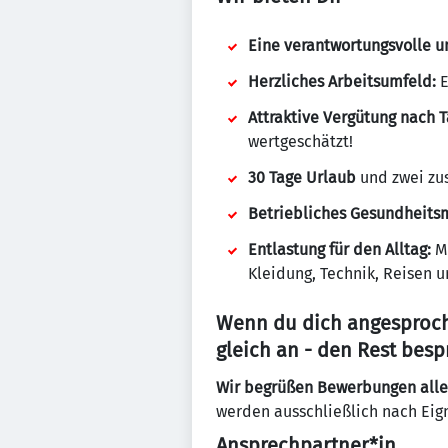
Eine verantwortungsvolle un
Herzliches Arbeitsumfeld:
E
Attraktive Vergütung nach T
wertgeschätzt!
30 Tage Urlaub
und zwei zus
Betriebliches Gesundhei
Entlastung für den Alltag:
Mi
Kleidung, Technik, Reisen un
Wenn du dich angesproch
gleich an - den Rest bes
Wir begrüßen Bewerbungen alle
werden ausschließlich nach Eign
Ansprechpartner*in