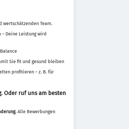
nd wertschätzenden Team.
n – Deine Leistung wird
-Balance
mit Sie fit und gesund bleiben
en profitieren – z. B. für
. Oder ruf uns am besten
nderung.
Alle Bewerbungen