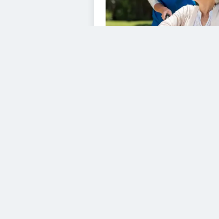
VIDEOS
Diesem Service zustimme
YouTube Video