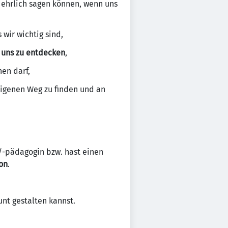
h ehrlich sagen können, wenn uns
 wir wichtig sind,
 uns zu entdecken
,
nen darf,
eigenen Weg zu finden und an
e/-pädagogin bzw. hast einen
ion
.
nt gestalten kannst.