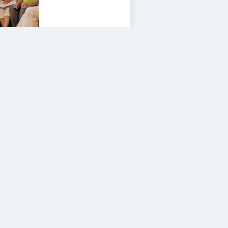
iesem Service zustimmen.
YouTube Video