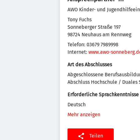
AWO Kinder- und Jugendhilfeei
Tony Fuchs
Sonneberger Straße 197
98724 Neuhaus am Rennweg
Telefon: 03679 7989998
Internet:
www.awo-sonneberg.d
Art des Abschlusses
Abgeschlossene Berufsausbildu
Abschluss Hochschule / Duales
Erforderliche Sprachkenntnisse
Deutsch
Mehr anzeigen
Teilen