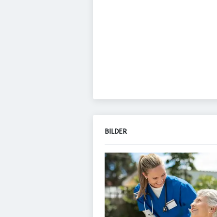
BILDER