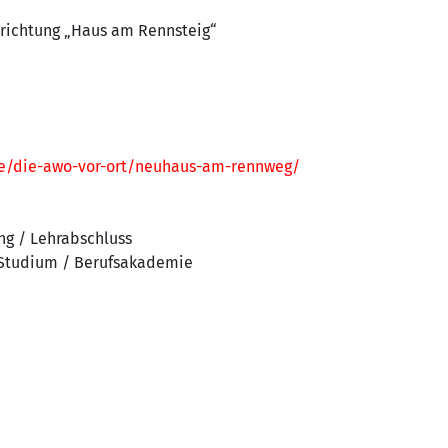
nrichtung „Haus am Rennsteig“
e/die-awo-vor-ort/neuhaus-am-rennweg/
ng / Lehrabschluss
 Studium / Berufsakademie