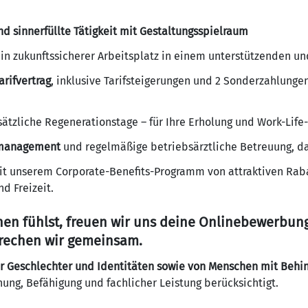
d sinnerfüllte Tätigkeit mit Gestaltungsspielraum
in zukunftssicherer Arbeitsplatz in einem unterstützenden u
arifvertrag
, inklusive Tarifsteigerungen und 2 Sonderzahlunge
ätzliche Regenerationstage – für Ihre Erholung und Work-Life
tsmanagement
und regelmäßige betriebsärztliche Betreuung, da
t unserem Corporate-Benefits-Programm von attraktiven Rabatt
d Freizeit.
en fühlst, freuen wir uns deine Onlinebewerbung
prechen wir gemeinsam.
r Geschlechter und Identitäten sowie von Menschen mit Behi
ung, Befähigung und fachlicher Leistung berücksichtigt.