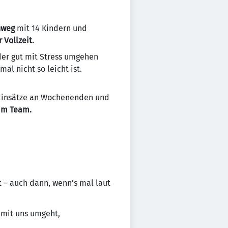
nweg
mit 14 Kindern und
r Vollzeit.
er gut mit Stress umgehen
al nicht so leicht ist.
 Einsätze an Wochenenden und
im Team.
– auch dann, wenn’s mal laut
mit uns umgeht,