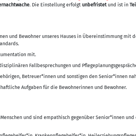
ernachtwache
. Die Einstellung erfolgt
unbefristet
und ist in
Tei
nnen und Bewohner unseres Hauses in Übereinstimmung mit d
tandards.
kumentation mit.
erdisziplinären Fallbesprechungen und Pflegeplanungsgespräch
gehörigen, Betreuer*innen und sonstigen den Senior*innen n
haftliche Aufgaben für die Bewohnerinnen und Bewohner.
en Menschen und sind empathisch gegenüber Senior*innen und 
pflegehelfer*in, Krankenpflegehelfer*in, Heilerziehungspfleger