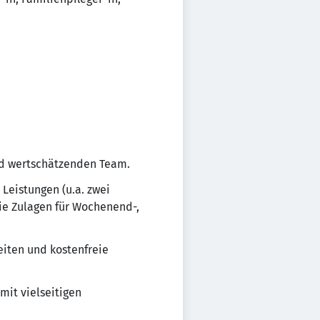
nd wertschätzenden Team.
 Leistungen (u.a. zwei
ie Zulagen für Wochenend-,
eiten und kostenfreie
mit vielseitigen