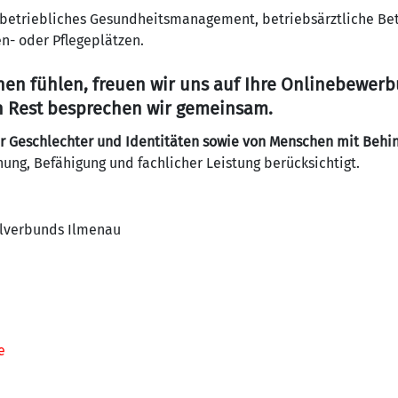
betriebliches Gesundheitsmanagement, betriebsärztliche Bet
n- oder Pflegeplätzen.
en fühlen, freuen wir uns auf Ihre Onlinebewerb
n Rest besprechen wir gemeinsam.
r Geschlechter und Identitäten sowie von Menschen mit Behi
ung, Befähigung und fachlicher Leistung berücksichtigt.
lverbunds Ilmenau
e