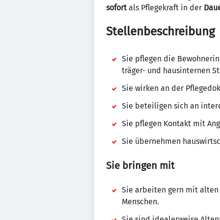
sofort
als Pflegekraft in der
Dau
Stellenbeschreibung
Sie pflegen die Bewohneri
träger- und hausinternen S
Sie wirken an der Pflegedo
Sie beteiligen sich an int
Sie pflegen Kontakt mit An
Sie übernehmen hauswirtsc
Sie bringen mit
Sie arbeiten gern mit alt
Menschen.
Sie sind idealerweise Alten