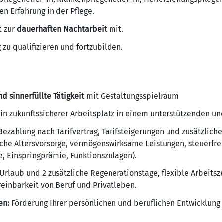
n Erfahrung in der Pflege.
t zur
dauerhaften Nachtarbeit
mit.
g zu qualifizieren und fortzubilden.
d sinnerfüllte Tätigkeit
mit Gestaltungsspielraum
in zukunftssicherer Arbeitsplatz in einem unterstützenden u
Bezahlung nach Tarifvertrag, Tarifsteigerungen und zusätzliche
che Altersvorsorge, vermögenswirksame Leistungen, steuerfre
e, Einspringprämie, Funktionszulagen).
Urlaub und 2 zusätzliche Regenerationstage, flexible Arbeitsz
reinbarkeit von Beruf und Privatleben.
en:
Förderung Ihrer persönlichen und beruflichen Entwicklung 