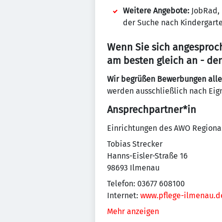
Weitere Angebote:
JobRad, 
der Suche nach Kindergarte
Wenn Sie sich angesproch
am besten gleich an - de
Wir begrüßen Bewerbungen alle
werden ausschließlich nach Eign
Ansprechpartner*in
Einrichtungen des AWO Regiona
Tobias Strecker
Hanns-Eisler-Straße 16
98693 Ilmenau
Telefon: 03677 608100
Internet:
www.pflege-ilmenau.d
Mehr anzeigen