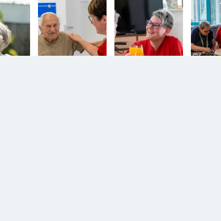
n.
Diesem Service zustimmen.
D
YouTube Video