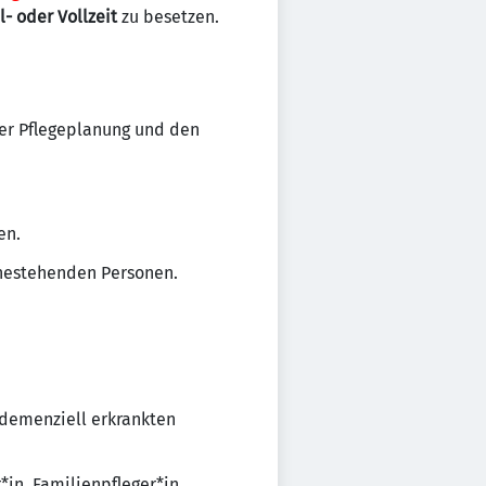
l- oder Vollzeit
zu besetzen.
er Pflegeplanung und den
en.
ahestehenden Personen.
demenziell erkrankten
*in, Familienpfleger*in,