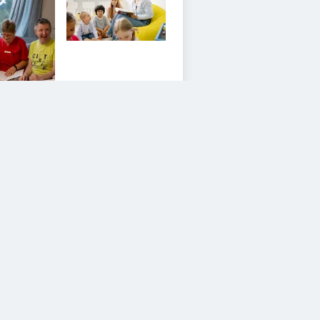
iesem Service zustimmen.
YouTube Video