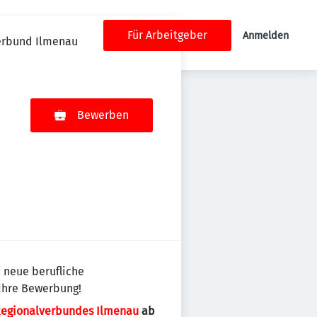
Für Arbeitgeber
Anmelden
erbund Ilmenau
Bewerben
 neue berufliche
 Ihre Bewerbung!
Regionalverbundes Ilmenau
ab