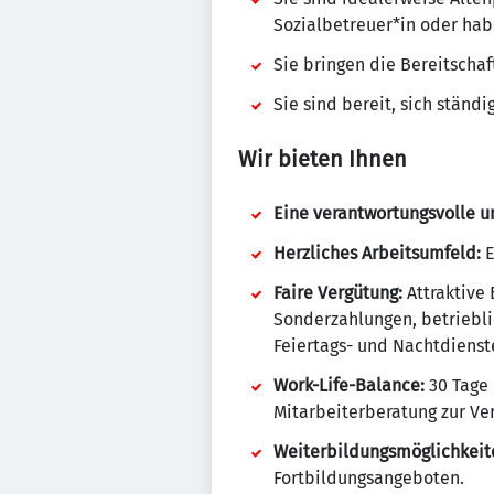
Sozialbetreuer*in oder habe
Sie bringen die Bereitschaf
Sie sind bereit, sich ständi
Wir bieten Ihnen
Eine verantwortungsvolle un
Herzliches Arbeitsumfeld:
E
Faire Vergütung:
Attraktive 
Sonderzahlungen, betriebli
Feiertags- und Nachtdienst
Work-Life-Balance:
30 Tage 
Mitarbeiterberatung zur Ve
Weiterbildungsmöglichkeit
Fortbildungsangeboten.