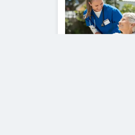
VIDEOS
Diesem Service zustimme
YouTube Video