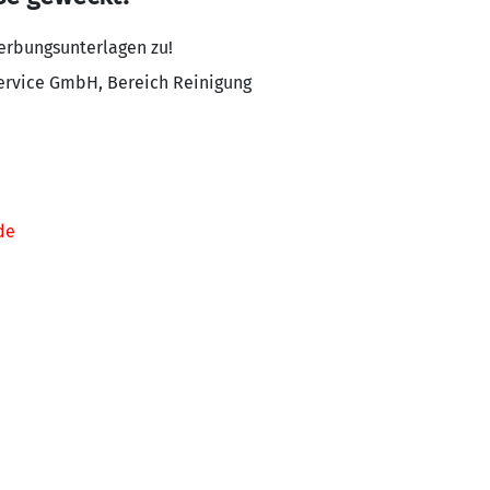
werbungsunterlagen zu!
ervice GmbH, Bereich Reinigung
de