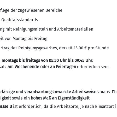
Pflege der zugewiesenen Bereiche
 Qualitätsstandards
ng mit Reinigungsmitteln und Arbeitsmaterialien
zeit von Montag bis Freitag
rtrag des Reinigungsgewerbes, derzeit 15,00 € pro Stunde
d
montags bis freitags von 05:30 Uhr bis 09:45 Uhr
.
satz
am Wochenende oder an Feiertagen
erforderlich sein.
verlässige und verantwortungsbewusste Arbeitsweise
voraus. Eb
igkeit
sowie ein
hohes Maß an Eigenständigkeit
.
lasse B
ist erforderlich, da die Arbeitsorte, je nach Einsatzort