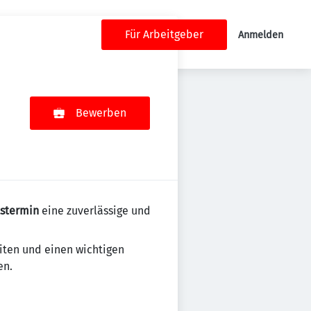
Für Arbeitgeber
Anmelden
Bewerben
tstermin
eine zuverlässige und
iten und einen wichtigen
en.