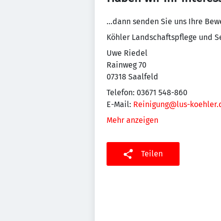
...dann senden Sie uns Ihre Be
Köhler Landschaftspflege und S
Uwe Riedel
Rainweg 70
07318 Saalfeld
Telefon: 03671 548-860
E-Mail:
Reinigung@lus-koehler.
Mehr anzeigen
Teilen