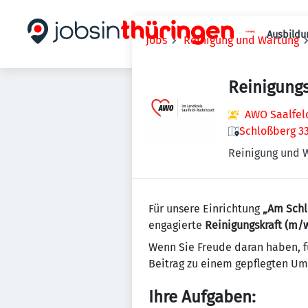
Ausbildu
Jobs
Reinigung und Wartung
Reinigungs
AWO Saalfe
Schloßberg 33
Reinigung und 
Für unsere Einrichtung
„Am Schl
engagierte
Reinigungskraft (m/
Wenn Sie Freude daran haben, f
Beitrag zu einem gepflegten Umf
Ihre Aufgaben: