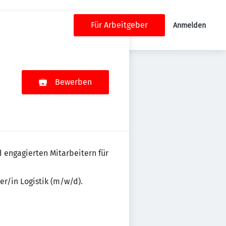
Für Arbeitgeber
Anmelden
Bewerben
 engagierten Mitarbeitern für
r/in Logistik (m/w/d).