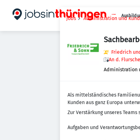
Ausbildu
Jobs
Administration und Kun
Sachbearbe
Friedrich u
An d. Flursch
Administration
Als mittelständisches Familien
Kunden aus ganz Europa unterw
Zur Verstärkung unseres Teams 
Aufgaben und Verantwortungsbe