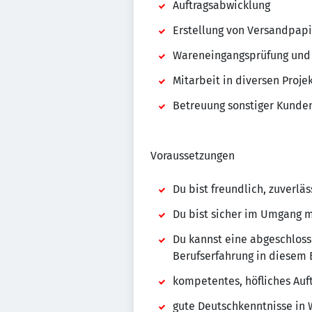
Auftragsabwicklung
Erstellung von Versandpap
Wareneingangsprüfung und
Mitarbeit in diversen Proje
Betreuung sonstiger Kunde
Voraussetzungen
Du bist freundlich, zuverlä
Du bist sicher im Umgang 
Du kannst eine abgeschlos
Berufserfahrung in diesem 
kompetentes, höfliches Auf
gute Deutschkenntnisse in 