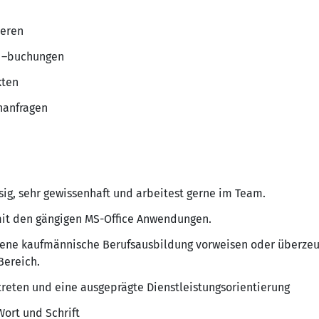
ieren
 –buchungen
kten
nanfragen
ssig, sehr gewissenhaft und arbeitest gerne im Team.
mit den gängigen MS-Office Anwendungen.
sene kaufmännische Berufsausbildung vorweisen oder überzeu
Bereich.
treten und eine ausgeprägte Dienstleistungsorientierung
Wort und Schrift