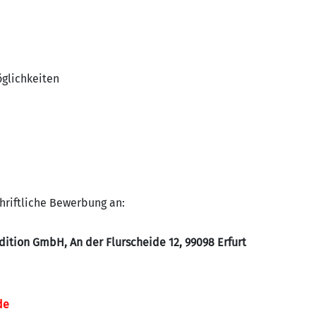
glichkeiten
chriftliche Bewerbung an:
ition GmbH, An der Flurscheide 12, 99098 Erfurt
de