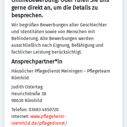
Onlinebewerbung! Oder rufen Sie uns
gerne direkt an, um die Details zu
besprechen.
Wir begrüßen Bewerbungen aller Geschlechter
und Identitäten sowie von Menschen mit
Behinderung. Alle Bewerbungen werden
ausschließlich nach Eignung, Befähigung und
fachlicher Leistung berücksichtigt.
Ansprechpartner*in
Häuslicher Pflegedienst Meiningen – Pflegeteam
Römhild
Judith Ostertag
Heurichstraße 38
98630 Römhild
Telefon: 03683 4650720
Internet:
www.pflegeheim-
roemhild.de/pflegedienst/