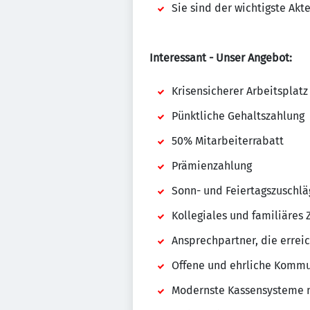
Sie sind der wichtigste Akt
Interessant - Unser Angebot:
Krisensicherer Arbeitspla
Pünktliche Gehaltszahlung
50% Mitarbeiterrabatt
Prämienzahlung
Sonn- und Feiertagszuschlä
Kollegiales und familiäre
Ansprechpartner, die errei
Offene und ehrliche Kommu
Modernste Kassensysteme 