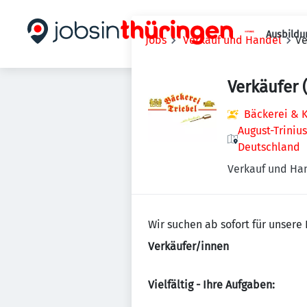
Ausbildu
Jobs
Verkauf und Handel
Ve
Verkäufer
Bäckerei & K
August-Triniu
Deutschland
Verkauf und Ha
Wir suchen ab sofort für unsere 
Verkäufer/innen
Vielfältig - Ihre Aufgaben: