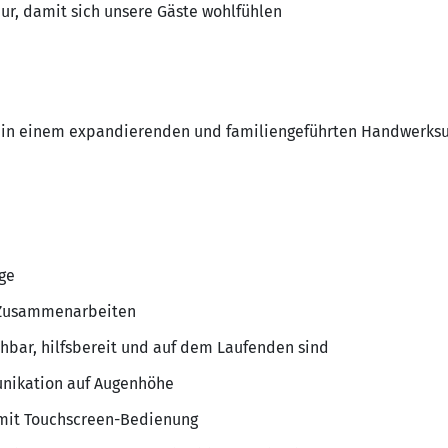
eur, damit sich unsere Gäste wohlfühlen
tz in einem expandierenden und familiengeführten Handwerk
ge
s Zusammenarbeiten
chbar, hilfsbereit und auf dem Laufenden sind
nikation auf Augenhöhe
mit Touchscreen-Bedienung