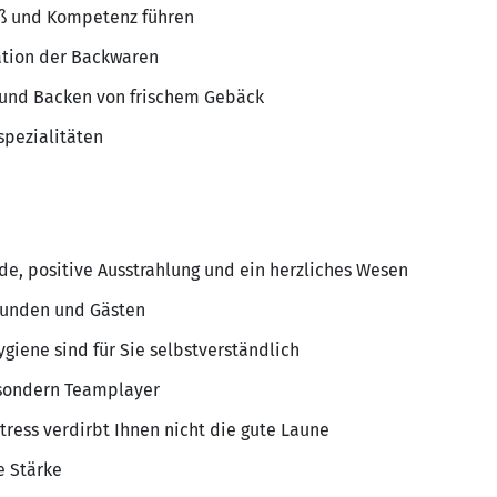
ß und Kompetenz führen
ation der Backwaren
 und Backen von frischem Gebäck
spezialitäten
e, positive Ausstrahlung und ein herzliches Wesen
 Kunden und Gästen
giene sind für Sie selbstverständlich
, sondern Teamplayer
ress verdirbt Ihnen nicht die gute Laune
e Stärke