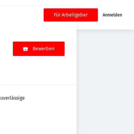
Für Arbeitgeber
Anmelden
Bewerben
zuverlässige