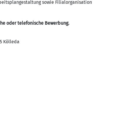
eitsplangestaltung sowie Filialorganisation
iche oder telefonische Bewerbung.
5 Kölleda