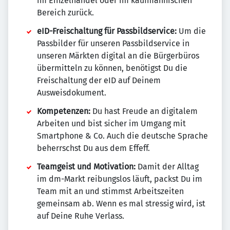
im Einzelhandel oder im kaufmännischen
Bereich zurück.
eID-Freischaltung für Passbildservice:
Um die
Passbilder für unseren Passbildservice in
unseren Märkten digital an die Bürgerbüros
übermitteln zu können, benötigst Du die
Freischaltung der eID auf Deinem
Ausweisdokument.
Kompetenzen:
Du hast Freude an digitalem
Arbeiten und bist sicher im Umgang mit
Smartphone & Co. Auch die deutsche Sprache
beherrschst Du aus dem Effeff.
Teamgeist und Motivation:
Damit der Alltag
im dm-Markt reibungslos läuft, packst Du im
Team mit an und stimmst Arbeitszeiten
gemeinsam ab. Wenn es mal stressig wird, ist
auf Deine Ruhe Verlass.