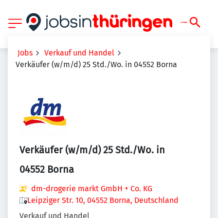
Jobs
Verkauf und Handel
Verkäufer (w/m/d) 25 Std./Wo. in 04552 Borna
Verkäufer (w/m/d) 25 Std./Wo. in
04552 Borna
dm-drogerie markt GmbH + Co. KG
Leipziger Str. 10, 04552 Borna, Deutschland
Verkauf und Handel