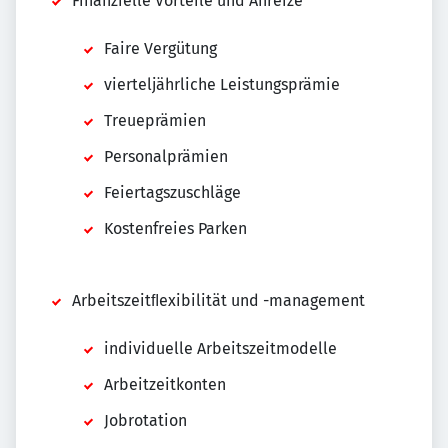
Finanzielle Vorteile und Anreize
Faire Vergütung
vierteljährliche Leistungsprämie
Treueprämien
Personalprämien
Feiertagszuschläge
Kostenfreies Parken
Arbeitszeitﬂexibilität und -management
individuelle Arbeitszeitmodelle
Arbeitzeitkonten
Jobrotation