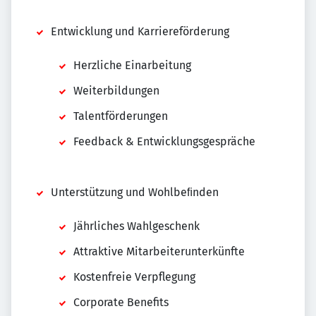
Entwicklung und Karriereförderung
Herzliche Einarbeitung
Weiterbildungen
Talentförderungen
Feedback & Entwicklungsgespräche
Unterstützung und Wohlbeﬁnden
Jährliches Wahlgeschenk
Attraktive Mitarbeiterunterkünfte
Kostenfreie Verpflegung
Corporate Benefits