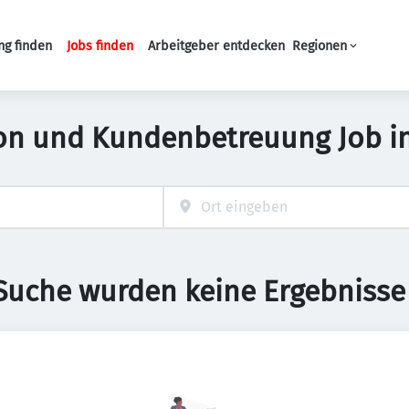
ng finden
Jobs finden
Arbeitgeber entdecken
Regionen
Haupt-Navigation
ion und Kundenbetreuung Job i
 Suche wurden keine Ergebnisse