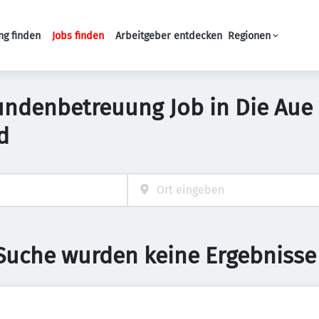
ng finden
Jobs finden
Arbeitgeber entdecken
Regionen
Haupt-Navigation
ndenbetreuung Job in Die Aue 
d
 Suche wurden keine Ergebnisse