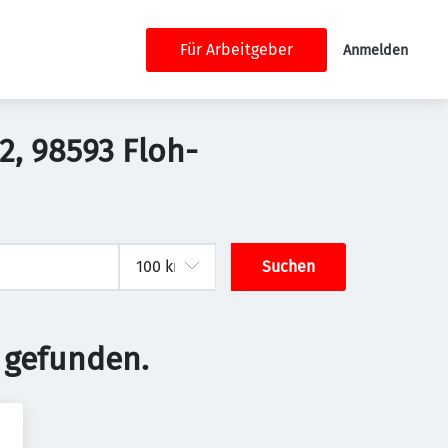
Für Arbeitgeber
Anmelden
2, 98593 Floh-
Suchen
 gefunden.