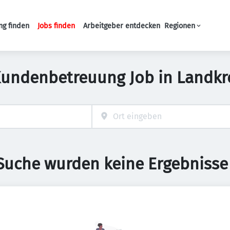
ng finden
Jobs finden
Arbeitgeber entdecken
Regionen
Haupt-Navigation
Kundenbetreuung Job in Landkre
 Suche wurden keine Ergebnisse