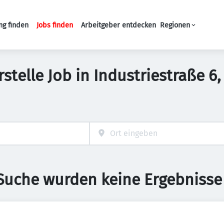
ng finden
Jobs finden
Arbeitgeber entdecken
Regionen
Haupt-Navigation
stelle Job in Industriestraße 6
 Suche wurden keine Ergebnisse