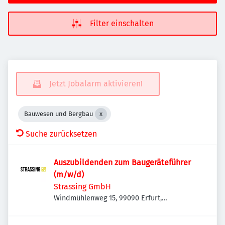
Filter einschalten
Jetzt Jobalarm aktivieren!
Bauwesen und Bergbau
Suche zurücksetzen
Auszubildenden zum Baugeräteführer
(m/w/d)
Strassing GmbH
Windmühlenweg 15, 99090 Erfurt,
Deutschland