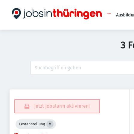
Ausbildu
3 F
Jetzt Jobalarm aktivieren!
Festanstellung