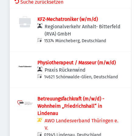
Suche zurücksetzen
KFZ-Mechatroniker (w/m/d)
Regionalverkehr Anhalt- Bitterfeld
(RVA) GmbH
15374 Müncheberg, Deutschland
Physiotherapeut / Masseur (m/w/d)
Praxis Rückenwind
14621 Schönwalde-Glien, Deutschland
Betreuungsfachkraft (m/w/d) -
Wohnheim „Friedrichshall“ in
Lindenau
AWO Landesverband Thüringen e.
V.
01945 Lindenau, Deutschland