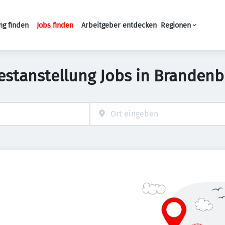
ng finden
Jobs finden
Arbeitgeber entdecken
Regionen
Haupt-Navigation
estanstellung Jobs in Branden