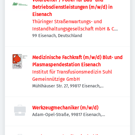
Betriebsdienstleistungen (m/w/d) in
Eisenach
Thüringer Straßenwartungs- und
Instandhaltungsgesellschaft mbH & Co.
KG
99 Eisenach, Deutschland
Medizinische Fachkraft (m/w/d) Blut- und
Plasmaspendestation Eisenach
Institut für Transfusionsmedizin Suhl
Gemeinnützige GmbH
Mühlhäuser Str. 27, 99817 Eisenach,
Deutschland
Werkzeugmechaniker (m/w/d)
Adam-Opel-Straße, 99817 Eisenach,
Deutschland