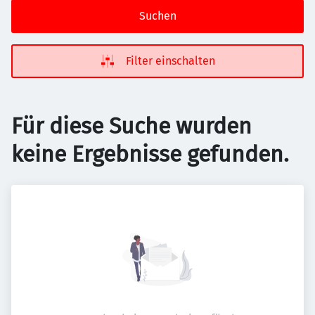
Suchen
Filter einschalten
Für diese Suche wurden
keine Ergebnisse gefunden.