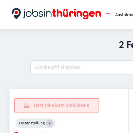
Ausbildu
2 F
Jetzt Jobalarm aktivieren!
Festanstellung