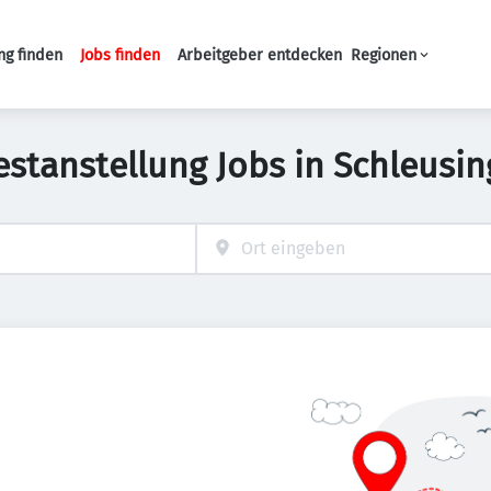
ng finden
Jobs finden
Arbeitgeber entdecken
Regionen
Haupt-Navigation
estanstellung Jobs in Schleusi