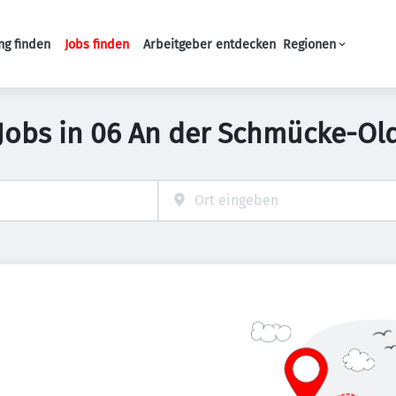
ng finden
Jobs finden
Arbeitgeber entdecken
Regionen
Haupt-Navigation
obs in 06 An der Schmücke-Ol