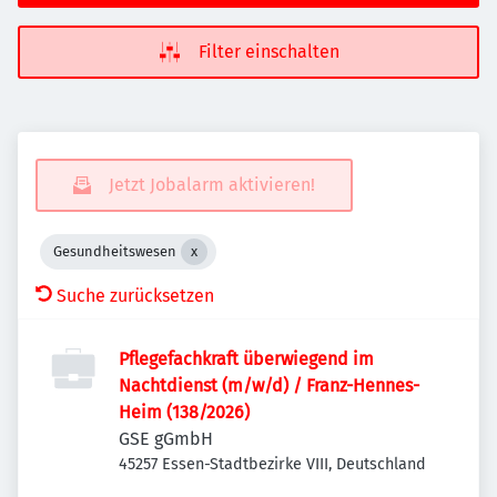
Filter einschalten
Jetzt Jobalarm aktivieren!
Gesundheitswesen
Suche zurücksetzen
Pflegefachkraft überwiegend im
Nachtdienst (m/w/d) / Franz-Hennes-
Heim (138/2026)
GSE gGmbH
45257 Essen-Stadtbezirke VIII, Deutschland