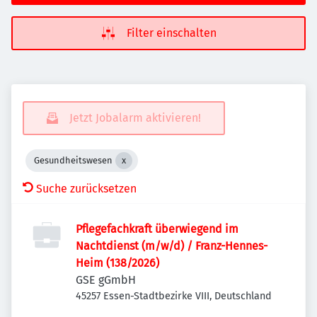
Filter einschalten
Jetzt Jobalarm aktivieren!
Gesundheitswesen
Suche zurücksetzen
Pflegefachkraft überwiegend im
Nachtdienst (m/w/d) / Franz-Hennes-
Heim (138/2026)
GSE gGmbH
45257 Essen-Stadtbezirke VIII, Deutschland