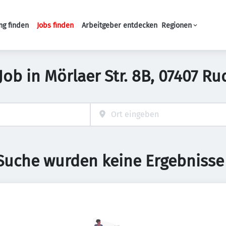
ng finden
Jobs finden
Arbeitgeber entdecken
Regionen
Haupt-Navigation
ob in Mörlaer Str. 8B, 07407 Ru
 Suche wurden keine Ergebnisse