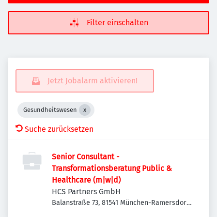
Filter einschalten
Jetzt Jobalarm aktivieren!
Gesundheitswesen
Suche zurücksetzen
Senior Consultant -
Transformationsberatung Public &
Healthcare (m|w|d)
HCS Partners GmbH
Balanstraße 73, 81541 München-Ramersdorf-
Perlach, Deutschland