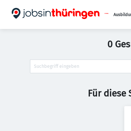
Ausbildu
0 Ges
Für diese