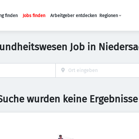
ng finden
Jobs finden
Arbeitgeber entdecken
Regionen
Haupt-Navigation
undheitswesen Job in Nieders
 Suche wurden keine Ergebnisse