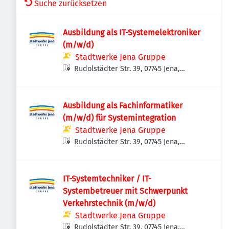
Suche zurücksetzen
Ausbildung als IT-Systemelektroniker
(m/w/d)
Stadtwerke Jena Gruppe
Rudolstädter Str. 39, 07745 Jena,
Deutschland
Ausbildung als Fachinformatiker
(m/w/d) für Systemintegration
Stadtwerke Jena Gruppe
Rudolstädter Str. 39, 07745 Jena,
Deutschland
IT-Systemtechniker / IT-
Systembetreuer mit Schwerpunkt
Verkehrstechnik (m/w/d)
Stadtwerke Jena Gruppe
Rudolstädter Str. 39, 07745 Jena,