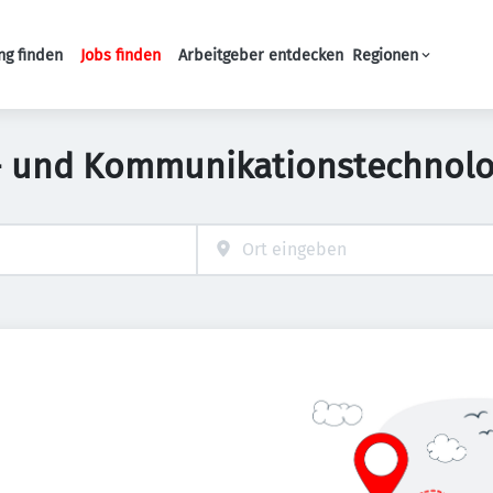
ng finden
Jobs finden
Arbeitgeber entdecken
Regionen
Haupt-Navigation
- und Kommunikationstechnolog