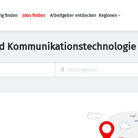
ng finden
Jobs finden
Arbeitgeber entdecken
Regionen
Haupt-Navigation
nd Kommunikationstechnologie 