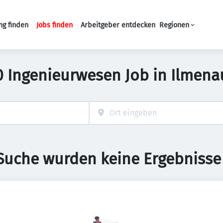
ng finden
Jobs finden
Arbeitgeber entdecken
Regionen
Haupt-Navigation
0 Ingenieurwesen Job in Ilmena
 Suche wurden keine Ergebnisse