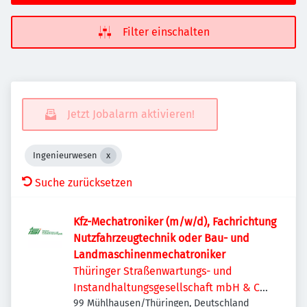
Filter einschalten
Jetzt Jobalarm aktivieren!
Ingenieurwesen
Suche zurücksetzen
Kfz-Mechatroniker (m/w/d), Fachrichtung
Nutzfahrzeugtechnik oder Bau- und
Landmaschinenmechatroniker
Thüringer Straßenwartungs- und
Instandhaltungsgesellschaft mbH & Co.
KG
99 Mühlhausen/Thüringen, Deutschland