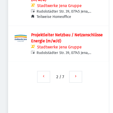
Stadtwerke Jena Gruppe
Rudolstädter Str. 39, 07745 Jena,
Deutschland
Teilweise Homeoffice
Projektleiter Netzbau / Netzanschlüsse
Energie (m/w/d)
Stadtwerke Jena Gruppe
Rudolstädter Str. 39, 07745 Jena,
Deutschland
2
/
7