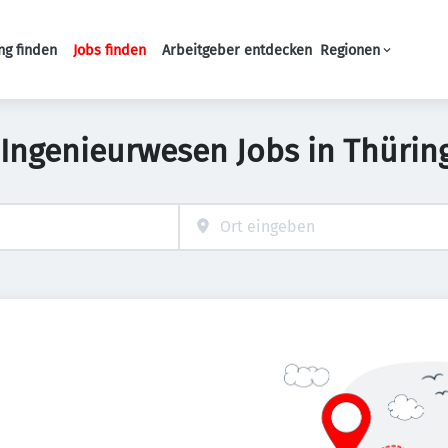
ng finden
Jobs finden
Arbeitgeber entdecken
Regionen
Haupt-Navigation
 Ingenieurwesen Jobs in Thürin