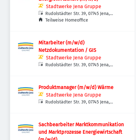
Stadtwerke Jena Gruppe
Rudolstädter Str. 39, 07745 Jena,
Deutschland
Teilweise Homeoffice
Mitarbeiter (m/w/d)
Netzdokumentation / GIS
Stadtwerke Jena Gruppe
Rudolstädter Str. 39, 07745 Jena,
Deutschland
Produktmanager (m/w/d) Wärme
Stadtwerke Jena Gruppe
Rudolstädter Str. 39, 07745 Jena,
Deutschland
Sachbearbeiter Marktkommunikation
und Marktprozesse Energiewirtschaft
(m/w/d)