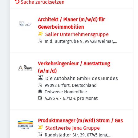
Suche zurücksetzen
Architekt / Planer (m/w/d) für
Gewerbeimmobilien
Saller Unternehmensgruppe
In d. Buttergrube 9, 99428 Weimar,
Deutschland
Verkehrsingenieur / Ausstattung
(w/m/d)
Die Autobahn GmbH des Bundes
99092 Erfurt, Deutschland
Teilweise Homeoffice
4.295 € - 6.712 € pro Monat
Produktmanager (m/w/d) Strom / Gas
Stadtwerke Jena Gruppe
Rudolstädter Str. 39, 07745 Jena,