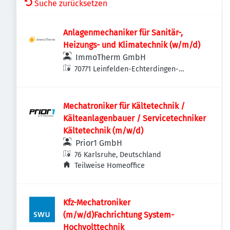
Suche zurücksetzen
Anlagenmechaniker für Sanitär-,
Heizungs- und Klimatechnik (w/m/d)
ImmoTherm GmbH
70771 Leinfelden-Echterdingen-
Echterdingen, Deutschland
Mechatroniker für Kältetechnik /
Kälteanlagenbauer / Servicetechniker
Kältetechnik (m/w/d)
Prior1 GmbH
76 Karlsruhe, Deutschland
Teilweise Homeoffice
Kfz-Mechatroniker
(m/w/d)Fachrichtung System-
Hochvolttechnik