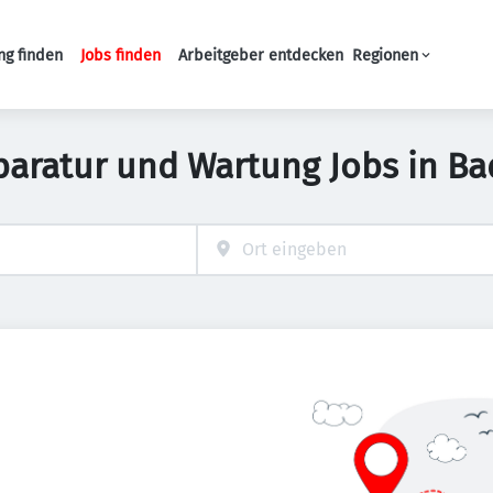
ng finden
Jobs finden
Arbeitgeber entdecken
Regionen
Haupt-Navigation
Reparatur und Wartung Jobs in 