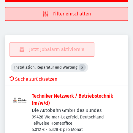
Filter einschalten
Jetzt Jobalarm aktivieren!
Installation, Reparatur und Wartung
Suche zurücksetzen
Techniker Netzwerk / Betriebstechnik
(m/w/d)
Die Autobahn GmbH des Bundes
99428 Weimar-Legefeld, Deutschland
Teilweise Homeoffice
5.012 € - 5.328 € pro Monat